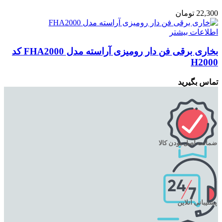
22,300
تومان
اطلاعات بیشتر
بخارى برقى فن دار رومیزى آراسته مدل FHA2000 کد
H2000
تماس بگیرید
ضمانت اصل بودن کالا
پشتیبانی آنلاین