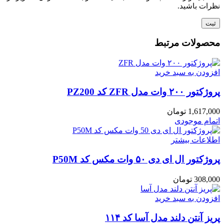
نظرات باشید.
محصولات مرتبط
افزودن به سبد خرید
پروژکتور ۲۰۰ وات مدل ZFR کد PZ200
1,617,000
تومان
اتمام موجودی
اطلاعات بیشتر
پروژکتور ال ای دی ۵۰ وات مکس کد P50M
308,000
تومان
افزودن به سبد خرید
پریز آنتن دلند مدل آسا کد ۱۱۴