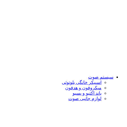
سیستم صوت
اسپیکر خانگی بلوتوثی
میکروفون و هدفون
باند اکتیو و پسیو
لوازم جانبی صوت