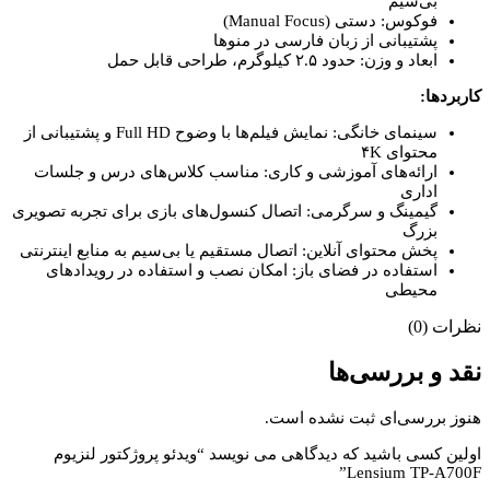
بی‌سیم
فوکوس: دستی (Manual Focus)
پشتیبانی از زبان فارسی در منوها
ابعاد و وزن: حدود ۲.۵ کیلوگرم، طراحی قابل حمل
کاربردها:
سینمای خانگی: نمایش فیلم‌ها با وضوح Full HD و پشتیبانی از
محتوای ۴K
ارائه‌های آموزشی و کاری: مناسب کلاس‌های درس و جلسات
اداری
گیمینگ و سرگرمی: اتصال کنسول‌های بازی برای تجربه تصویری
بزرگ
پخش محتوای آنلاین: اتصال مستقیم یا بی‌سیم به منابع اینترنتی
استفاده در فضای باز: امکان نصب و استفاده در رویدادهای
محیطی
نظرات (0)
نقد و بررسی‌ها
هنوز بررسی‌ای ثبت نشده است.
اولین کسی باشید که دیدگاهی می نویسد “ویدئو پروژکتور لنزیوم
Lensium TP-A700F”