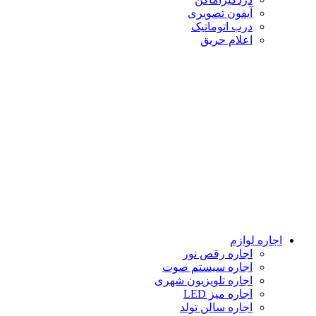
آیفون تصویری
درب اتوماتیک
اعلام حریق
اجاره لوازم
اجاره رقص نور
اجاره سیستم صوت
اجاره تلویزیون شهری
اجاره میز LED
اجاره سالن تولد