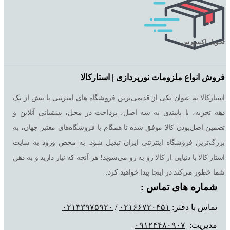
تحویل اکسپرس
فروش انواع ملزومات نورپردازی | استارکالا
استارکالا به عنوان یکی از قدیمی‌ترین فروشگاه های اینترنتی با بیش از یک
دهه تجربه، با پایبندی به سه اصل، پرداخت در محل، پشتیبانی آنلاین و
تضمین اصل‌بودن کالا موفق شده تا همگام با فروشگاه‌های معتبر جهان، به
بزرگ‌ترین فروشگاه اینترنتی ایران تبدیل شود. به محض ورود به سایت
استار کالا با دنیایی از کالا رو به رو می‌شوید! هر آنچه که نیاز دارید و به ذهن
شما خطور می‌کند در اینجا پیدا خواهید کرد.
شماره های تماس :
تماس با دفتر:
٠٢١۶۶٧٢٠۴۵١
/
٠٢١٣٣٩٧۵٩٢٠
مدیریت:
٠٩١٢۴۴٨٠٩٠٧