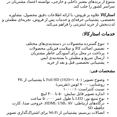
متنوع از برندهای معتبر داخلی و خارجی، توانسته اعتماد مشتریان در
سراسر کشور را جلب کند.
استارکالا
علاوه بر فروش، با ارائه اطلاعات دقیق محصول، مشاوره
تخصصی، پشتیبانی حرفه‌ای و خدمات پس از فروش، تجربه‌ای مطمئن و
لذت‌بخش از خرید اینترنتی را فراهم می‌کند.
خدمات استارکالا:
تنوع گسترده محصولات در دسته‌بندی‌های مختلف
تضمین اصالت کالا و سلامت فیزیکی محصولات
پرداخت در محل برای آسودگی خاطر مشتریان
ارسال سریع و مطمئن با بسته‌بندی ایمن
پشتیبانی تخصصی قبل و بعد از خرید
مشخصات فنی:
وضوح تصویر: Full HD (1920×۱۰۸۰) با پشتیبانی از ۴K
روشنایی: ۷۰۰۰ لومن (تقریبی)
نسبت کنتراست: ۱۰۰۰۰:۱
اندازه تصویر قابل نمایش: ۵۰ تا ۳۰۰ اینچ
نوع منبع نور: LED با طول عمر ۵۰,۰۰۰ ساعت
درگاه‌های ارتباطی: HDMI، USB، AV، خروجی صدا، کارت
حافظه SD
اتصالات بی‌سیم: پشتیبانی از Wi-Fi برای اشتراک‌گذاری تصویر