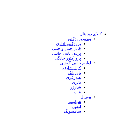
کالای دیجیتال
ويدیو پروژكتور
پروژکتور اداری
قابل حمل و جیبی
پرده ، پایه ، جانبی
پروژکتور خانگی
لوازم جانبی گوشی
کابل شارژر
پاوربانک
هندزفری
باتری
شارژر
قاب
موبایل
شیاومی
ایفون
سامسونگ