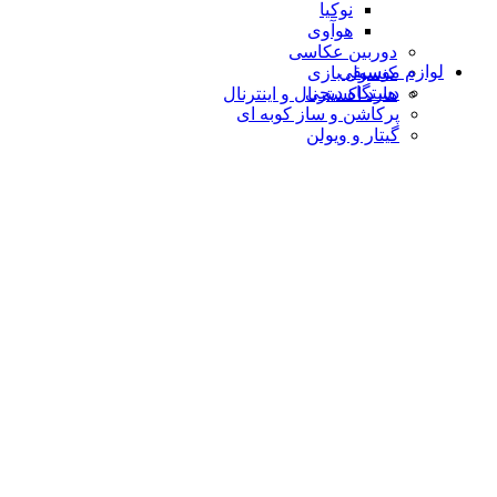
نوکیا
هوآوی
دوربین عکاسی
لوازم موسیقی
کنسول بازی
دستگاه دیجى
هارد اکسترنال و اینترنال
پرکاشن و ساز کوبه ای
گیتار و ویولن