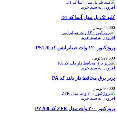
افزودن به سبد خرید
کلید تک پل مدل آسا کد D1
55,000
تومان
افزودن به سبد خرید
پروژکتور ۱۲۰ وات صباترانس کد PS120
929,500
تومان
افزودن به سبد خرید
پریز برق محافظ دار دلند کد PA
90,000
تومان
افزودن به سبد خرید
پروژکتور ۲۰۰ وات مدل ZFR کد PZ200