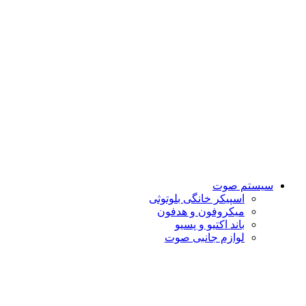
سیستم صوت
اسپیکر خانگی بلوتوثی
میکروفون و هدفون
باند اکتیو و پسیو
لوازم جانبی صوت