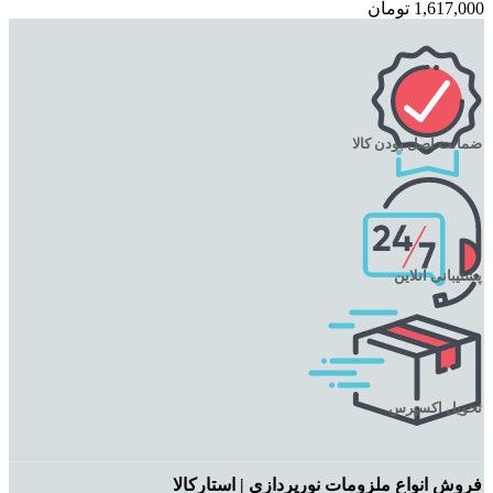
1,617,000
تومان
ضمانت اصل بودن کالا
پشتیبانی آنلاین
تحویل اکسپرس
فروش انواع ملزومات نورپردازی | استارکالا