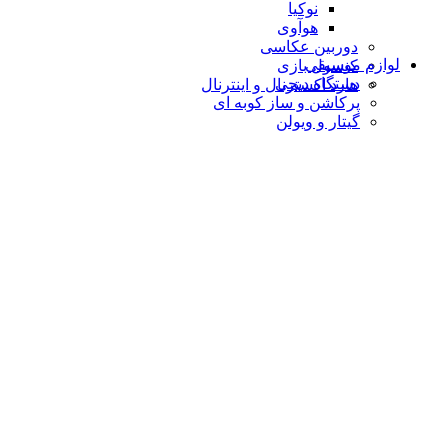
نوکیا
هوآوی
دوربین عکاسی
لوازم موسیقی
کنسول بازی
دستگاه دیجى
هارد اکسترنال و اینترنال
پرکاشن و ساز کوبه ای
گیتار و ویولن