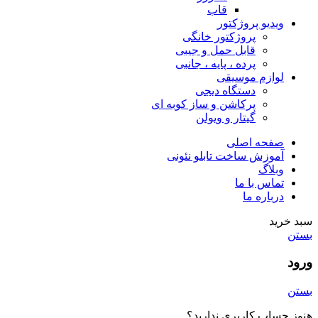
قاب
ویدیو پروژکتور
پروژکتور خانگی
قابل حمل و جیبی
پرده ، پایه ، جانبی
لوازم موسیقی
دستگاه دیجى
پرکاشن و ساز کوبه ای
گیتار و ویولن
صفحه اصلی
آموزش ساخت تابلو نئونی
وبلاگ
تماس با ما
درباره ما
سبد خرید
بستن
ورود
بستن
هنوز حساب کاربری ندارید؟