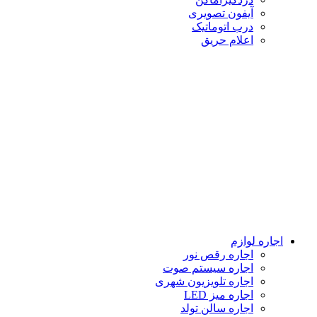
آیفون تصویری
درب اتوماتیک
اعلام حریق
اجاره لوازم
اجاره رقص نور
اجاره سیستم صوت
اجاره تلویزیون شهری
اجاره میز LED
اجاره سالن تولد