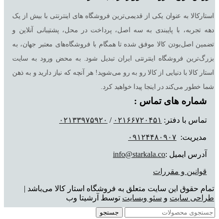
استارکالا به عنوان یکی از قدیمی‌ترین فروشگاه های اینترنتی با بیش از یک
دهه تجربه، با پایبندی به سه اصل، پرداخت در محل، پشتیبانی آنلاین و
تضمین اصل‌بودن کالا موفق شده تا همگام با فروشگاه‌های معتبر جهان، به
بزرگ‌ترین فروشگاه اینترنتی ایران تبدیل شود. به محض ورود به سایت
استار کالا با دنیایی از کالا رو به رو می‌شوید! هر آنچه که نیاز دارید و به ذهن
شما خطور می‌کند در اینجا پیدا خواهید کرد.
شماره های تماس :
تماس با دفتر:
٠٢١۶۶٧٢٠۴۵١
/
٠٢١٣٣٩٧۵٩٢٠
مدیریت:
٠٩١٢۴۴٨٠٩٠٧
آدرس ایمیل :
info@starkala.co
قوانین و مقررات
تمام حقوق این سایت متعلق به فروشگاه استار کالا می‌باشد |
طراحی سایت
و
سئو وبسایت
توسط آرشیتا وب
جستجو