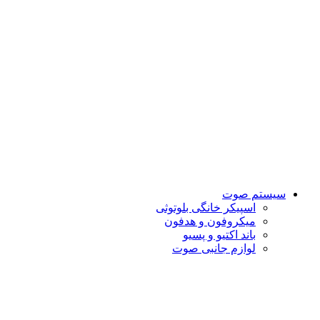
سیستم صوت
اسپیکر خانگی بلوتوثی
میکروفون و هدفون
باند اکتیو و پسیو
لوازم جانبی صوت