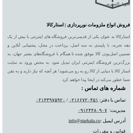
تحویل اکسپرس
فروش انواع ملزومات نورپردازی | استارکالا
استارکالا به عنوان یکی از قدیمی‌ترین فروشگاه های اینترنتی با بیش از یک
دهه تجربه، با پایبندی به سه اصل، پرداخت در محل، پشتیبانی آنلاین و
تضمین اصل‌بودن کالا موفق شده تا همگام با فروشگاه‌های معتبر جهان، به
بزرگ‌ترین فروشگاه اینترنتی ایران تبدیل شود. به محض ورود به سایت
استار کالا با دنیایی از کالا رو به رو می‌شوید! هر آنچه که نیاز دارید و به ذهن
شما خطور می‌کند در اینجا پیدا خواهید کرد.
شماره های تماس :
تماس با دفتر:
٠٢١۶۶٧٢٠۴۵١
/
٠٢١٣٣٩٧۵٩٢٠
مدیریت:
٠٩١٢۴۴٨٠٩٠٧
آدرس ایمیل :
info@starkala.co
قوانین و مقررات