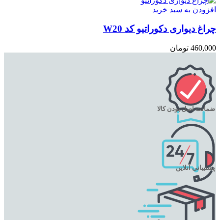
افزودن به سبد خرید
چراغ دیواری دکوراتیو کد W20
460,000
تومان
ضمانت اصل بودن کالا
پشتیبانی آنلاین