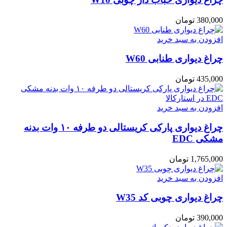
380,000
تومان
افزودن به سبد خرید
چراغ دیوارى طنابى W60
435,000
تومان
افزودن به سبد خرید
چراغ دیواری پارکی کریستالی دو طرفه ۱۰ وات بدنه
مشکی EDC
1,765,000
تومان
افزودن به سبد خرید
چراغ دیواری چوبی کد W35
390,000
تومان