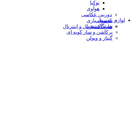
نوکیا
هوآوی
دوربین عکاسی
لوازم موسیقی
کنسول بازی
دستگاه دیجى
هارد اکسترنال و اینترنال
پرکاشن و ساز کوبه ای
گیتار و ویولن