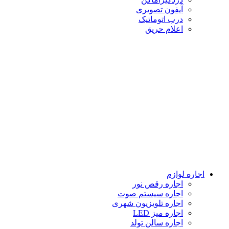
آیفون تصویری
درب اتوماتیک
اعلام حریق
اجاره لوازم
اجاره رقص نور
اجاره سیستم صوت
اجاره تلویزیون شهری
اجاره میز LED
اجاره سالن تولد