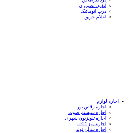
آیفون تصویری
درب اتوماتیک
اعلام حریق
اجاره لوازم
اجاره رقص نور
اجاره سیستم صوت
اجاره تلویزیون شهری
اجاره میز LED
اجاره سالن تولد