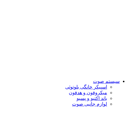
سیستم صوت
اسپیکر خانگی بلوتوثی
میکروفون و هدفون
باند اکتیو و پسیو
لوازم جانبی صوت