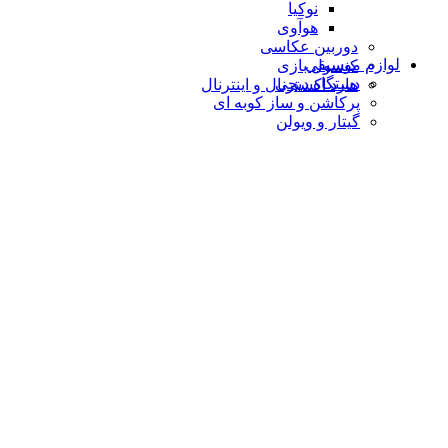
نوکیا
هوآوی
دوربین عکاسی
لوازم موسیقی
کنسول بازی
دستگاه دیجى
هارد اکسترنال و اینترنال
پرکاشن و ساز کوبه ای
گیتار و ویولن