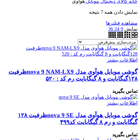
خانه
کالای دیجیتال
موبایل
هوآوی
نمایش دادن همه 7 نتیجه
مشاهده فیلترها
نمایش
9
24
36
اطلاعات بیشتر
گوشی موبایل هوآوی مدل nova 9 NAM-LX9ظرفیت
۱۲۸گیگابایت و ۸ گیگابایت رم کد : ۵۲۰
تماس بگیرید
اطلاعات بیشتر
گوشی موبایل هوآوی مدل nova 9 SEظرفیت ۱۲۸
گیگابایت و رم ۸ گیگابایت کد۴۹۹
تماس بگیرید