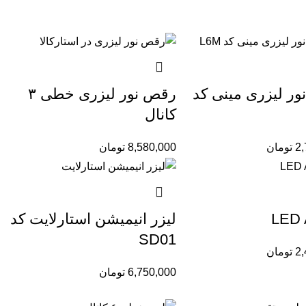
ر لیزرى مینى کد
رقص نور لیزری خطی ۳
کانال
2,
تومان
8,580,000
تومان
لیزر انیمیشن استارلایت کد
SD01
2,
تومان
6,750,000
تومان