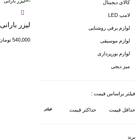
کالای دیجیتال
لامپ LED
لیزر بارانى
لوازم برقی روشنایی
540,000
تومان
لوازم موسیقی
لوازم نورپردازی
میز دیجی
فیلتر براساس قیمت :
فیلتر
حداقل قیمت
حداکثر قیمت
برند