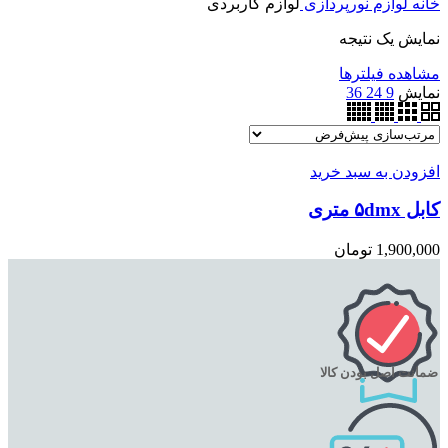
خانه
لوازم نورپردازی
لوازم کاربردی
نمایش یک نتیجه
مشاهده فیلترها
نمایش
9
24
36
افزودن به سبد خرید
کابل ۵dmx متری
1,900,000
تومان
ضمانت اصل بودن کالا