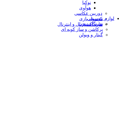
نوکیا
هوآوی
دوربین عکاسی
لوازم موسیقی
کنسول بازی
دستگاه دیجى
هارد اکسترنال و اینترنال
پرکاشن و ساز کوبه ای
گیتار و ویولن