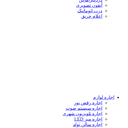
آیفون تصویری
درب اتوماتیک
اعلام حریق
اجاره لوازم
اجاره رقص نور
اجاره سیستم صوت
اجاره تلویزیون شهری
اجاره میز LED
اجاره سالن تولد