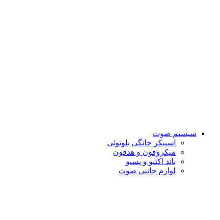
سیستم صوت
اسپیکر خانگی بلوتوثی
میکروفون و هدفون
باند اکتیو و پسیو
لوازم جانبی صوت