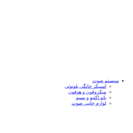
سیستم صوت
اسپیکر خانگی بلوتوثی
میکروفون و هدفون
باند اکتیو و پسیو
لوازم جانبی صوت