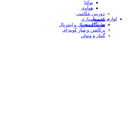
نوکیا
هوآوی
دوربین عکاسی
لوازم موسیقی
کنسول بازی
دستگاه دیجى
هارد اکسترنال و اینترنال
پرکاشن و ساز کوبه ای
گیتار و ویولن