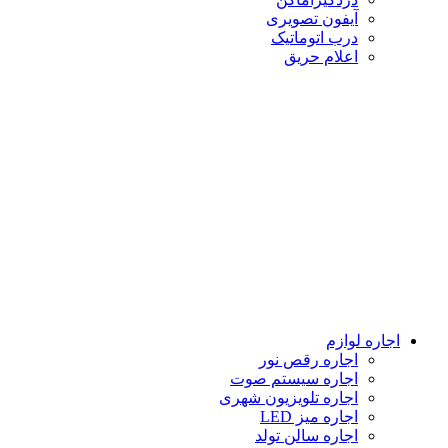
آیفون تصویری
درب اتوماتیک
اعلام حریق
اجاره لوازم
اجاره رقص نور
اجاره سیستم صوت
اجاره تلویزیون شهری
اجاره میز LED
اجاره سالن تولد