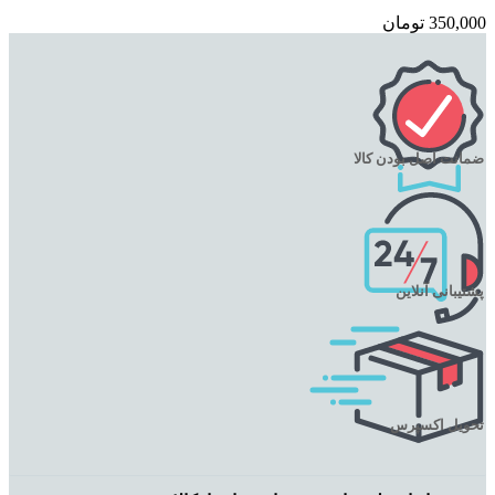
350,000
تومان
ضمانت اصل بودن کالا
پشتیبانی آنلاین
تحویل اکسپرس