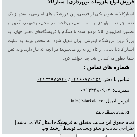
فروش انواع ملزومات نورپردازی | استارکالا
استارکالا به عنوان یکی از قدیمی‌ترین فروشگاه های اینترنتی با بیش از یک
دهه تجربه، با پایبندی به سه اصل، پرداخت در محل، پشتیبانی آنلاین و
تضمین اصل‌بودن کالا موفق شده تا همگام با فروشگاه‌های معتبر جهان، به
بزرگ‌ترین فروشگاه اینترنتی ایران تبدیل شود. به محض ورود به سایت
استار کالا با دنیایی از کالا رو به رو می‌شوید! هر آنچه که نیاز دارید و به ذهن
شما خطور می‌کند در اینجا پیدا خواهید کرد.
شماره های تماس :
تماس با دفتر:
٠٢١۶۶٧٢٠۴۵١
/
٠٢١٣٣٩٧۵٩٢٠
مدیریت:
٠٩١٢۴۴٨٠٩٠٧
آدرس ایمیل :
info@starkala.co
قوانین و مقررات
تمام حقوق این سایت متعلق به فروشگاه استار کالا می‌باشد |
طراحی سایت
و
سئو وبسایت
توسط آرشیتا وب