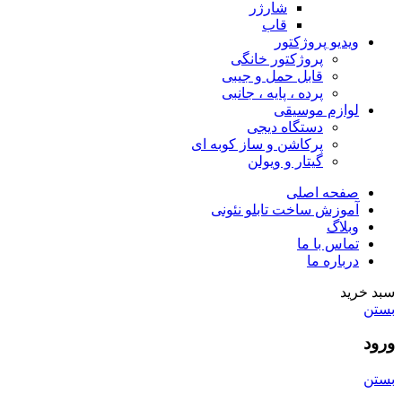
شارژر
قاب
ویدیو پروژکتور
پروژکتور خانگی
قابل حمل و جیبی
پرده ، پایه ، جانبی
لوازم موسیقی
دستگاه دیجى
پرکاشن و ساز کوبه ای
گیتار و ویولن
صفحه اصلی
آموزش ساخت تابلو نئونی
وبلاگ
تماس با ما
درباره ما
سبد خرید
بستن
ورود
بستن