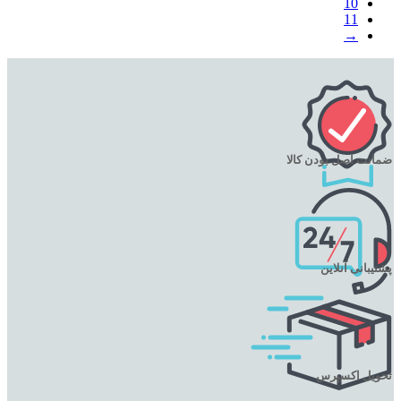
10
11
→
ضمانت اصل بودن کالا
پشتیبانی آنلاین
تحویل اکسپرس