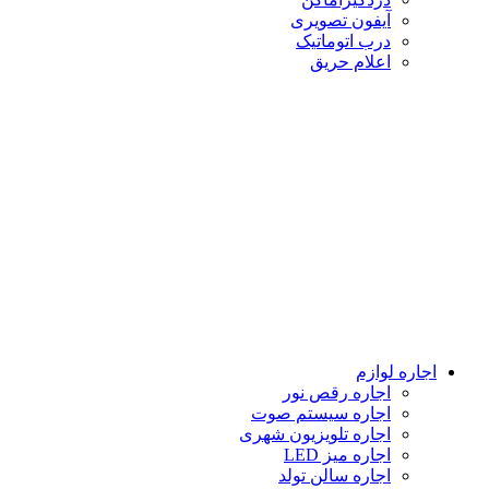
آیفون تصویری
درب اتوماتیک
اعلام حریق
اجاره لوازم
اجاره رقص نور
اجاره سیستم صوت
اجاره تلویزیون شهری
اجاره میز LED
اجاره سالن تولد