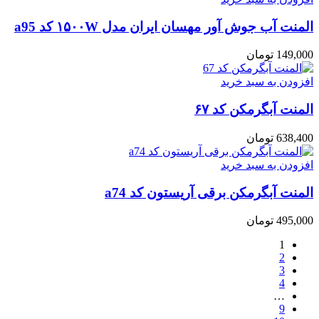
المنت آب جوش آور مهسان ایران مدل ۱۵۰۰W کد a95
149,000
تومان
افزودن به سبد خرید
المنت آبگرمکن کد ۶۷
638,400
تومان
افزودن به سبد خرید
المنت آبگرمکن برقی آریستون کد a74
495,000
تومان
1
2
3
4
…
9