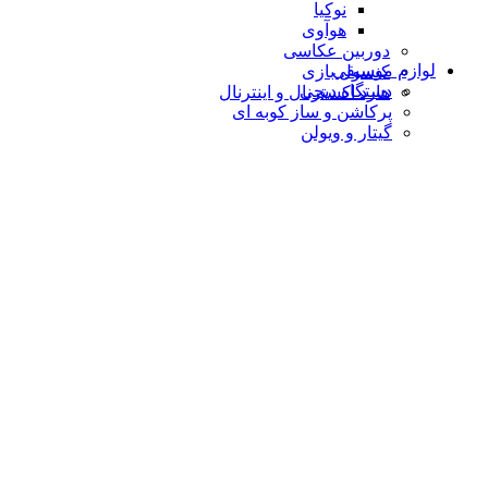
نوکیا
هوآوی
دوربین عکاسی
لوازم موسیقی
کنسول بازی
دستگاه دیجى
هارد اکسترنال و اینترنال
پرکاشن و ساز کوبه ای
گیتار و ویولن