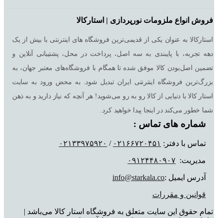
فروش انواع ملزومات نورپردازی | استارکالا
استارکالا به عنوان یکی از قدیمی‌ترین فروشگاه های اینترنتی با بیش از یک
دهه تجربه، با پایبندی به سه اصل، پرداخت در محل، پشتیبانی آنلاین و
تضمین اصل‌بودن کالا موفق شده تا همگام با فروشگاه‌های معتبر جهان، به
بزرگ‌ترین فروشگاه اینترنتی ایران تبدیل شود. به محض ورود به سایت
استار کالا با دنیایی از کالا رو به رو می‌شوید! هر آنچه که نیاز دارید و به ذهن
شما خطور می‌کند در اینجا پیدا خواهید کرد.
شماره های تماس :
تماس با دفتر:
٠٢١۶۶٧٢٠۴۵١
/
٠٢١٣٣٩٧۵٩٢٠
مدیریت:
٠٩١٢۴۴٨٠٩٠٧
آدرس ایمیل :
info@starkala.co
قوانین و مقررات
تمام حقوق این سایت متعلق به فروشگاه استار کالا می‌باشد |