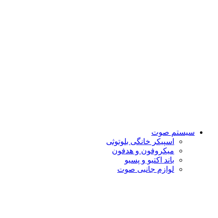
سیستم صوت
اسپیکر خانگی بلوتوثی
میکروفون و هدفون
باند اکتیو و پسیو
لوازم جانبی صوت