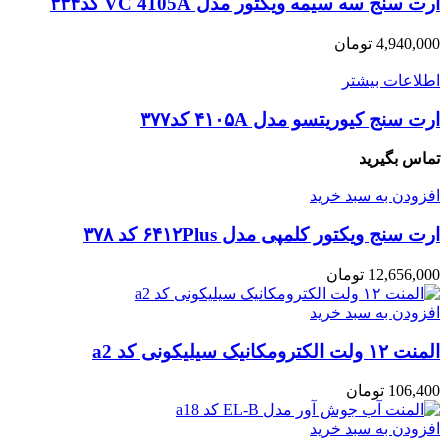
ارت سنج سه سیمه ویکتور مدل VC 4105A کد۳۳۴
4,940,000
تومان
اطلاعات بیشتر
ارت سنج کیوریتسو مدل ۴۱۰۵A کد۳۷۷
تماس بگیرید
افزودن به سبد خرید
ارت سنج ویکتور کلمپی مدل ۶۴۱۲Plus کد ۳۷۸
12,656,000
تومان
افزودن به سبد خرید
المنت ۱۲ ولت الکترومکانیک سیلیکونی کد a2
106,400
تومان
افزودن به سبد خرید